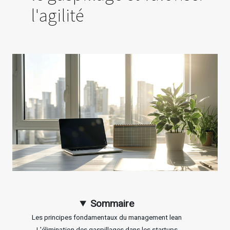
l'agilité
Sommaire
Les principes fondamentaux du management lean
L'élimination des gaspillages dans les startups