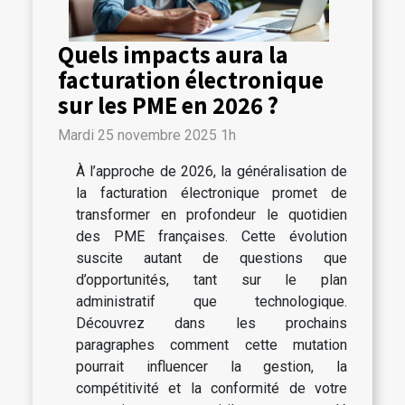
Quels impacts aura la
facturation électronique
sur les PME en 2026 ?
Mardi 25 novembre 2025 1h
À l’approche de 2026, la généralisation de
la facturation électronique promet de
transformer en profondeur le quotidien
des PME françaises. Cette évolution
suscite autant de questions que
d’opportunités, tant sur le plan
administratif que technologique.
Découvrez dans les prochains
paragraphes comment cette mutation
pourrait influencer la gestion, la
compétitivité et la conformité de votre