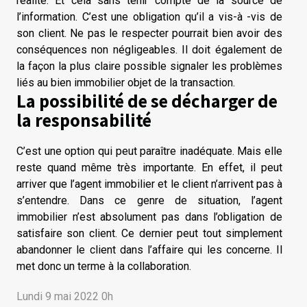
réalité. Et cela sans tenir compte de la source de
l’information. C’est une obligation qu’il a vis-à -vis de
son client. Ne pas le respecter pourrait bien avoir des
conséquences non négligeables. Il doit également de
la façon la plus claire possible signaler les problèmes
liés au bien immobilier objet de la transaction.
La possibilité de se décharger de
la responsabilité
C’est une option qui peut paraître inadéquate. Mais elle
reste quand même très importante. En effet, il peut
arriver que l’agent immobilier et le client n’arrivent pas à
s’entendre. Dans ce genre de situation, l’agent
immobilier n’est absolument pas dans l’obligation de
satisfaire son client. Ce dernier peut tout simplement
abandonner le client dans l’affaire qui les concerne. Il
met donc un terme à la collaboration.
Lundi 9 mai 2022 0h