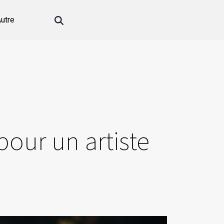
utre
pour un artiste