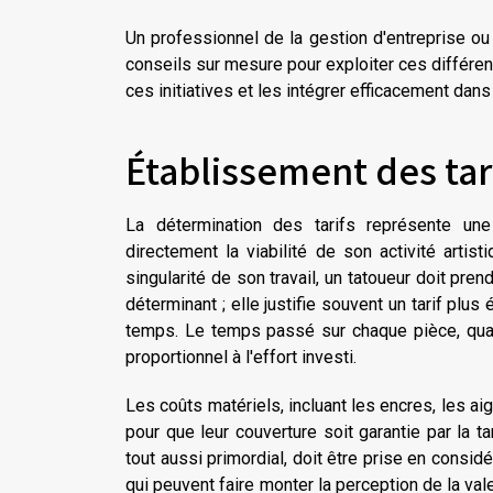
Un professionnel de la gestion d'entreprise ou
conseils sur mesure pour exploiter ces différen
ces initiatives et les intégrer efficacement dans
Établissement des tar
La détermination des tarifs représente une
directement la viabilité de son activité artist
singularité de son travail, un tatoueur doit pre
déterminant ; elle justifie souvent un tarif plus
temps. Le temps passé sur chaque pièce, quant 
proportionnel à l'effort investi.
Les coûts matériels, incluant les encres, les a
pour que leur couverture soit garantie par la ta
tout aussi primordial, doit être prise en considéra
qui peuvent faire monter la perception de la val