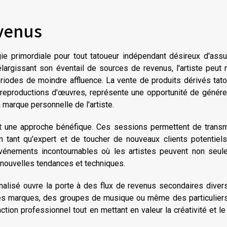
evenus
ie primordiale pour tout tatoueur indépendant désireux d'assu
élargissant son éventail de sources de revenus, l'artiste peut
ériodes de moindre affluence. La vente de produits dérivés tat
s reproductions d'œuvres, représente une opportunité de génér
 marque personnelle de l'artiste.
t une approche bénéfique. Ces sessions permettent de transm
n tant qu'expert et de toucher de nouveaux clients potentiel
événements incontournables où les artistes peuvent non seul
x nouvelles tendances et techniques.
nalisé ouvre la porte à des flux de revenus secondaires divers
 des marques, des groupes de musique ou même des particuliers
ction professionnel tout en mettant en valeur la créativité et le