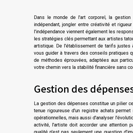
Dans le monde de l'art corporel, la gestion f
indépendant, jongler entre créativité et rigue
l'indépendance viennent également les responsabi
les stratégies clés permettant aux artistes tat
artistique. De l'établissement de tarifs juste
vous guider à travers des conseils pratiques qu
de méthodes éprouvées, adaptées aux particul
votre chemin vers la stabilité financière sans c
Gestion des dépense
La gestion des dépenses constitue un pilier cen
tenue rigoureuse d'un
registre achats
permet n
opérationnelles, mais aussi d'analyser l'évolut
activité, l'artiste doit accorder une attention pa
qualité n'est pas seulement une question d'im