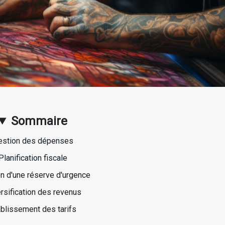
Sommaire
estion des dépenses
Planification fiscale
on d'une réserve d'urgence
rsification des revenus
ablissement des tarifs