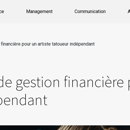
ce
Management
Communication
A
financière pour un artiste tatoueur indépendant
de gestion financière 
pendant