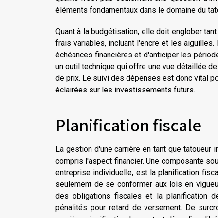
éléments fondamentaux dans le domaine du tat
Quant à la budgétisation, elle doit englober tan
frais variables, incluant l'encre et les aiguille
échéances financières et d'anticiper les période
un outil technique qui offre une vue détaillée de 
de prix. Le
suivi des dépenses
est donc vital p
éclairées sur les investissements futurs.
Planification fiscale
La gestion d'une carrière en tant que tatoueur 
compris l'aspect financier. Une composante sou
entreprise individuelle, est la planification f
seulement de se conformer aux lois en vigueur 
des obligations fiscales et la planification
pénalités pour retard de versement. De surcro