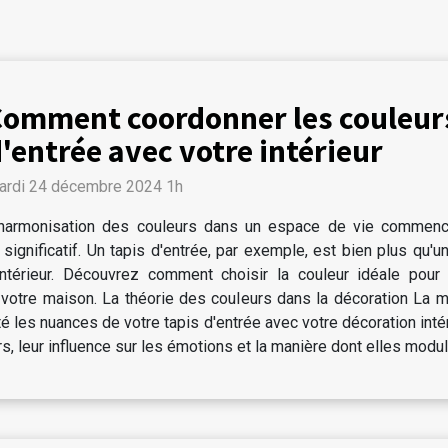
omment coordonner les couleurs
'entrée avec votre intérieur
ardi 24 décembre 2024 1h
'harmonisation des couleurs dans un espace de vie commenc
significatif. Un tapis d'entrée, par exemple, est bien plus qu'u
intérieur. Découvrez comment choisir la couleur idéale pour v
 votre maison. La théorie des couleurs dans la décoration La m
té les nuances de votre tapis d'entrée avec votre décoration int
, leur influence sur les émotions et la manière dont elles module