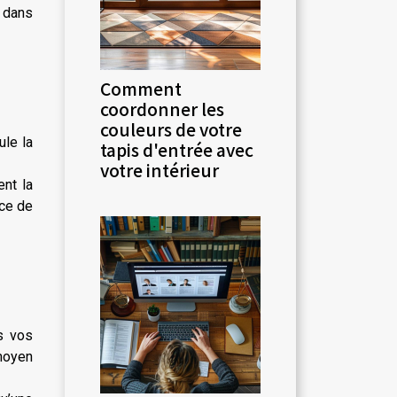
 dans
Comment
coordonner les
couleurs de votre
ule la
tapis d'entrée avec
votre intérieur
ent la
nce de
us vos
moyen