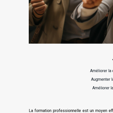
Améliorer la 
Augmenter l
Améliorer l
La formation professionnelle est un moyen eff