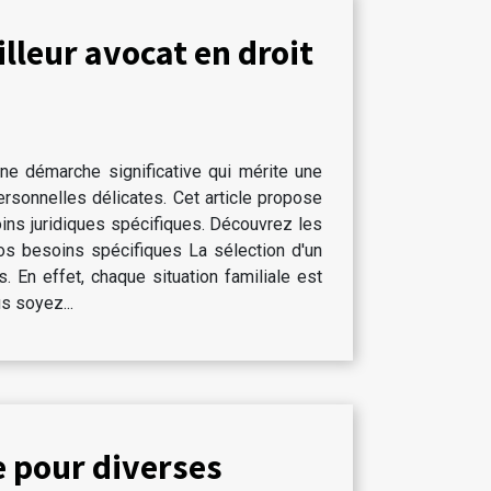
illeur avocat en droit
une démarche significative qui mérite une
personnelles délicates. Cet article propose
oins juridiques spécifiques. Découvrez les
 vos besoins spécifiques La sélection d'un
. En effet, chaque situation familiale est
s soyez...
e pour diverses