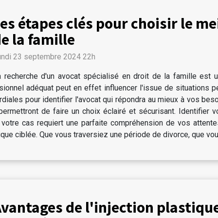
es étapes clés pour choisir le me
e la famille
undi 23 septembre 2024 22h
 recherche d'un avocat spécialisé en droit de la famille est 
essionnel adéquat peut en effet influencer l'issue de situations 
rdiales pour identifier l'avocat qui répondra au mieux à vos bes
permettront de faire un choix éclairé et sécurisant. Identifier
 votre cas requiert une parfaite compréhension de vos attentes
ique ciblée. Que vous traversiez une période de divorce, que vou
vantages de l'injection plastiqu