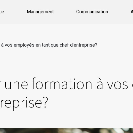
ce
Management
Communication
A
n à vos employés en tant que chef d’entreprise?
r une formation à vos
reprise?