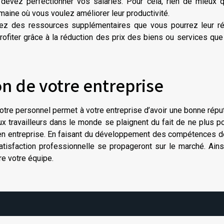
devez perfectionner vos salariés. Pour cela, rien de mieux q
aine où vous voulez améliorer leur productivité.
ez des ressources supplémentaires que vous pourrez leur rép
ofiter grâce à la réduction des prix des biens ou services qu
on de votre entreprise
tre personnel permet à votre entreprise d’avoir une bonne répu
ux travailleurs dans le monde se plaignent du fait de ne plus p
r en entreprise. En faisant du développement des compétences 
satisfaction professionnelle se propageront sur le marché. Ain
re votre équipe.