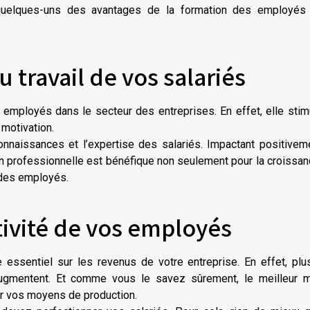
 quelques-uns des avantages de la formation des employés
u travail de vos salariés
s employés dans le secteur des entreprises. En effet, elle stim
 motivation.
nnaissances et l’expertise des salariés. Impactant positivem
on professionnelle est bénéfique non seulement pour la croissa
 des employés.
ivité de vos employés
 essentiel sur les revenus de votre entreprise. En effet, pl
 augmentent. Et comme vous le savez sûrement, le meilleur 
ner vos moyens de production.