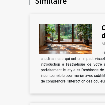
Similaire
C
d
M
L
anodins, mais qui ont un impact visuel 
introduction à l'esthétique de votre 
parfaitement le style et l'ambiance de
incontournable pour marier avec subtili
de comprendre l'interaction des couleurs