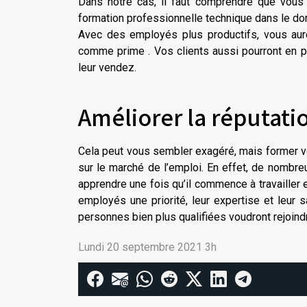
Dans notre cas, il faut comprendre que vous 
formation professionnelle technique dans le dom
Avec des employés plus productifs, vous aur
comme prime . Vos clients aussi pourront en pr
leur vendez.
Améliorer la réputati
Cela peut vous sembler exagéré, mais former vo
sur le marché de l’emploi. En effet, de nombre
apprendre une fois qu’il commence à travaille
employés une priorité, leur expertise et leur 
personnes bien plus qualifiées voudront rejoind
Lundi 20 septembre 2021 3h