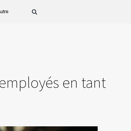
utre
 employés en tant