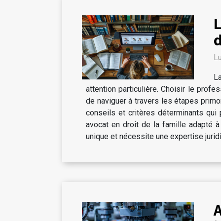
L
d
L
La
attention particulière. Choisir le prof
de naviguer à travers les étapes primo
conseils et critères déterminants qui 
avocat en droit de la famille adapté à
unique et nécessite une expertise jurid
A